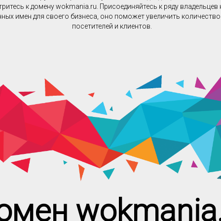
ритесь к домену wokmania.ru. Присоединяйтесь к ряду владельцев
ных имен для своего бизнеса, оно поможет увеличить количеств
посетителей и клиентов.
омен wokmania.