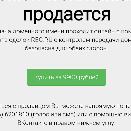
продается
ача доменного имени проходит онлайн с п
нта сделок REG.RU с контролем передачи до
безопасна для обеих сторон.
Купить за 9900 рублей
ться с продавцом Вы можете напрямую по т
6) 6201810 (голос или смс) или с помощью в
ВКонтакте в правом нижнем углу.